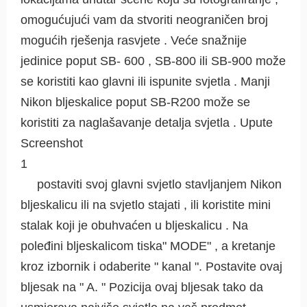
omogućujući vam da stvoriti neograničen broj
mogućih rješenja rasvjete . Veće snažnije
jedinice poput SB- 600 , SB-800 ili SB-900 može
se koristiti kao glavni ili ispunite svjetla . Manji
Nikon bljeskalice poput SB-R200 može se
koristiti za naglašavanje detalja svjetla . Upute
Screenshot
1
postaviti svoj glavni svjetlo stavljanjem Nikon
bljeskalicu ili na svjetlo stajati , ili koristite mini
stalak koji je obuhvaćen u bljeskalicu . Na
poleđini bljeskalicom tiska" MODE" , a kretanje
kroz izbornik i odaberite " kanal ". Postavite ovaj
bljesak na " A. " Pozicija ovaj bljesak tako da