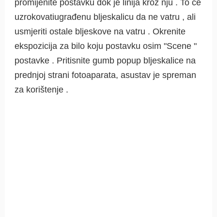
promijenite postavku dok je linija kroz nju . To će
uzrokovatiugrađenu bljeskalicu da ne vatru , ali
usmjeriti ostale bljeskove na vatru . Okrenite
ekspozicija za bilo koju postavku osim "Scene "
postavke . Pritisnite gumb popup bljeskalice na
prednjoj strani fotoaparata, asustav je spreman
za korištenje .