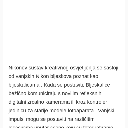
Nikonov sustav kreativnog osvjetljenja se sastoji
od vanjskih Nikon bljeskova poznat kao
bljeskalicama . Kada se postaviti, Bljeskalice
bežično komuniciraju s novijim refleksnih
digitalni zrcalno kamerama ili kroz kontroler
jedinicu za starije modele fotoaparata . Vanjski
impulsi mogu se postaviti na različitim
lokacijama unutar scene koju su fotografiranje ,