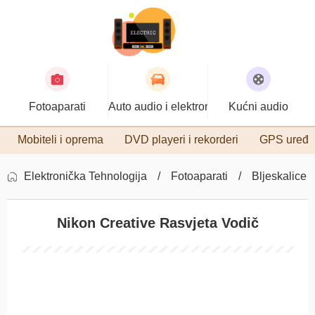
Fotoaparati
Auto audio i elektronika
Kućni audio
Mobiteli i oprema
DVD playeri i rekorderi
GPS uređa
Elektronička Tehnologija
Fotoaparati
Bljeskalice
Nikon Creative Rasvjeta Vodič