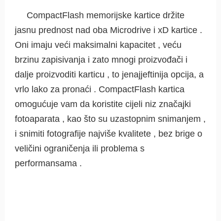
CompactFlash memorijske kartice držite
jasnu prednost nad oba Microdrive i xD kartice .
Oni imaju veći maksimalni kapacitet , veću
brzinu zapisivanja i zato mnogi proizvođači i
dalje proizvoditi karticu , to jenajjeftinija opcija, a
vrlo lako za pronaći . CompactFlash kartica
omogućuje vam da koristite cijeli niz značajki
fotoaparata , kao što su uzastopnim snimanjem ,
i snimiti fotografije najviše kvalitete , bez brige o
veličini ograničenja ili problema s
performansama .