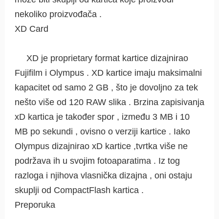
nekoliko proizvođača .
XD Card
XD je proprietary format kartice dizajnirao
Fujifilm i Olympus . XD kartice imaju maksimalni
kapacitet od samo 2 GB , što je dovoljno za tek
nešto više od 120 RAW slika . Brzina zapisivanja
xD kartica je također spor , između 3 MB i 10
MB po sekundi , ovisno o verziji kartice . Iako
Olympus dizajnirao xD kartice ,tvrtka više ne
podržava ih u svojim fotoaparatima . Iz tog
razloga i njihova vlasnička dizajna , oni ostaju
skuplji od CompactFlash kartica .
Preporuka