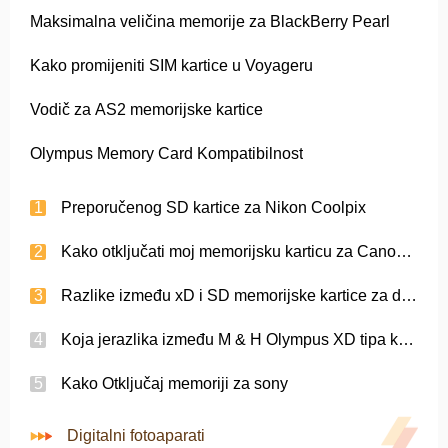
Maksimalna veličina memorije za BlackBerry Pearl
Kako promijeniti SIM kartice u Voyageru
Vodič za AS2 memorijske kartice
Olympus Memory Card Kompatibilnost
Preporučenog SD kartice za Nikon Coolpix
Kako otključati moj memorijsku karticu za Canon PowerShot S5 IS
Razlike između xD i SD memorijske kartice za digitalne kamere
Koja jerazlika između M & H Olympus XD tipa kartice
Kako Otključaj memoriji za sony
Digitalni fotoaparati