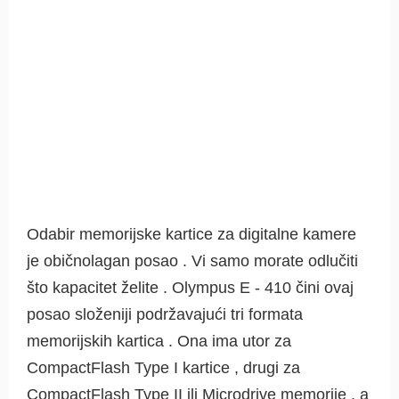
Odabir memorijske kartice za digitalne kamere
je običnolagan posao . Vi samo morate odlučiti
što kapacitet želite . Olympus E - 410 čini ovaj
posao složeniji podržavajući tri formata
memorijskih kartica . Ona ima utor za
CompactFlash Type I kartice , drugi za
CompactFlash Type II ili Microdrive memorije , a