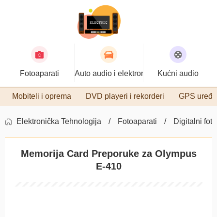
Fotoaparati
Auto audio i elektronika
Kućni audio
Mobiteli i oprema
DVD playeri i rekorderi
GPS uređa
Elektronička Tehnologija
Fotoaparati
Digitalni fot
Memorija Card Preporuke za Olympus
E-410