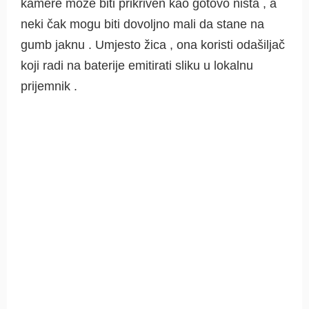
kamere može biti prikriven kao gotovo ništa , a
neki čak mogu biti dovoljno mali da stane na
gumb jaknu . Umjesto žica , ona koristi odašiljač
koji radi na baterije emitirati sliku u lokalnu
prijemnik .