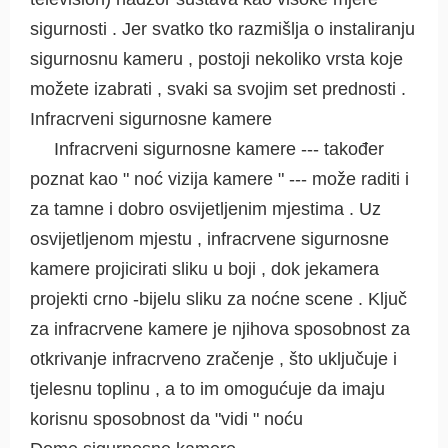
sigurnosti . Jer svatko tko razmišlja o instaliranju
sigurnosnu kameru , postoji nekoliko vrsta koje
možete izabrati , svaki sa svojim set prednosti .
Infracrveni sigurnosne kamere
Infracrveni sigurnosne kamere --- također
poznat kao " noć vizija kamere " --- može raditi i
za tamne i dobro osvijetljenim mjestima . Uz
osvijetljenom mjestu , infracrvene sigurnosne
kamere projicirati sliku u boji , dok jekamera
projekti crno -bijelu sliku za noćne scene . Ključ
za infracrvene kamere je njihova sposobnost za
otkrivanje infracrveno zračenje , što uključuje i
tjelesnu toplinu , a to im omogućuje da imaju
korisnu sposobnost da "vidi " noću