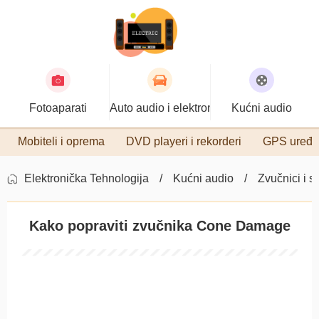
Fotoaparati
Auto audio i elektronika
Kućni audio
Mobiteli i oprema
DVD playeri i rekorderi
GPS uređa
Elektronička Tehnologija
Kućni audio
Zvučnici i s
Kako popraviti zvučnika Cone Damage