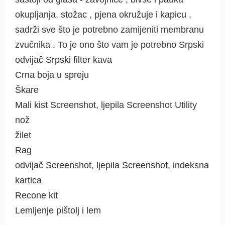
okupljanja, stožac , pjena okružuje i kapicu ,
sadrži sve što je potrebno zamijeniti membranu
zvučnika . To je ono što vam je potrebno Srpski
odvijač Srpski filter kava
Crna boja u spreju
Škare
Mali kist Screenshot, ljepila Screenshot Utility
nož
žilet
Rag
odvijač Screenshot, ljepila Screenshot, indeksna
kartica
Recone kit
Lemljenje pištolj i lem