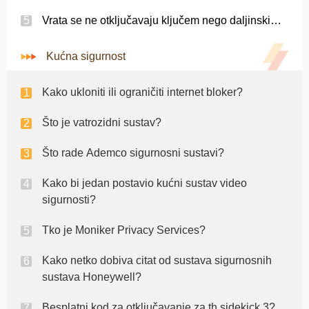
Vrata se ne otključavaju ključem nego daljinskim na Lincolnu ls 2000?
Kućna sigurnost
Kako ukloniti ili ograničiti internet bloker?
Što je vatrozidni sustav?
Što rade Ademco sigurnosni sustavi?
Kako bi jedan postavio kućni sustav video
sigurnosti?
Tko je Moniker Privacy Services?
Kako netko dobiva citat od sustava sigurnosnih
sustava Honeywell?
Besplatni kod za otključavanje za th sidekick 3?