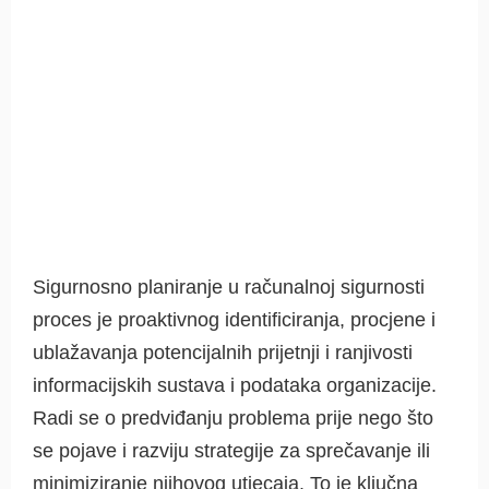
Sigurnosno planiranje u računalnoj sigurnosti
proces je proaktivnog identificiranja, procjene i
ublažavanja potencijalnih prijetnji i ranjivosti
informacijskih sustava i podataka organizacije.
Radi se o predviđanju problema prije nego što
se pojave i razviju strategije za sprečavanje ili
minimiziranje njihovog utjecaja. To je ključna