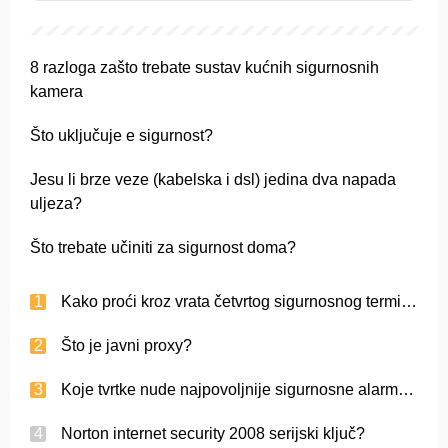
8 razloga zašto trebate sustav kućnih sigurnosnih
kamera
Što uključuje e sigurnost?
Jesu li brze veze (kabelska i dsl) jedina dva napada
uljeza?
Što trebate učiniti za sigurnost doma?
Kako proći kroz vrata četvrtog sigurnosnog terminala Club Penguin?
Što je javni proxy?
Koje tvrtke nude najpovoljnije sigurnosne alarmne sustave?
Norton internet security 2008 serijski ključ?