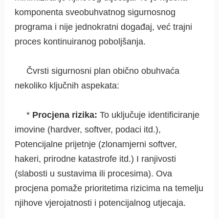
komponenta sveobuhvatnog sigurnosnog
programa i nije jednokratni događaj, već trajni
proces kontinuiranog poboljšanja.
Čvrsti sigurnosni plan obično obuhvaća
nekoliko ključnih aspekata:
*
Procjena rizika:
To uključuje identificiranje
imovine (hardver, softver, podaci itd.),
Potencijalne prijetnje (zlonamjerni softver,
hakeri, prirodne katastrofe itd.) I ranjivosti
(slabosti u sustavima ili procesima). Ova
procjena pomaže prioritetima rizicima na temelju
njihove vjerojatnosti i potencijalnog utjecaja.