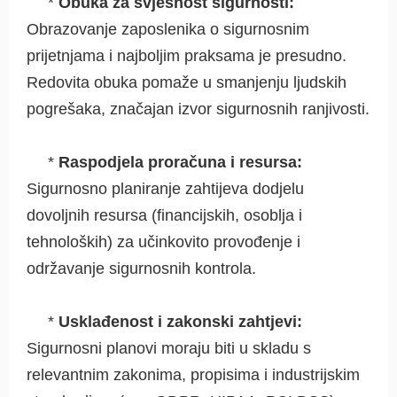
*
Obuka za svjesnost sigurnosti:
Obrazovanje zaposlenika o sigurnosnim
prijetnjama i najboljim praksama je presudno.
Redovita obuka pomaže u smanjenju ljudskih
pogrešaka, značajan izvor sigurnosnih ranjivosti.
*
Raspodjela proračuna i resursa:
Sigurnosno planiranje zahtijeva dodjelu
dovoljnih resursa (financijskih, osoblja i
tehnoloških) za učinkovito provođenje i
održavanje sigurnosnih kontrola.
*
Usklađenost i zakonski zahtjevi:
Sigurnosni planovi moraju biti u skladu s
relevantnim zakonima, propisima i industrijskim