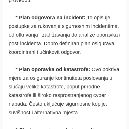
provedbu.
*
Plan odgovora na incident:
To opisuje
postupke za rukovanje sigurnosnim incidentima,
od otkrivanja i zadržavanja do analize oporavka i
post-incidenta. Dobro definiran plan osigurava
koordinirani i učinkovit odgovor.
*
Plan oporavka od katastrofe:
Ovo pokriva
mjere za osiguranje kontinuiteta poslovanja u
slučaju velike katastrofe, poput prirodne
katastrofe ili široko rasprostranjenog cyber -
napada. Često uključuje sigurnosne kopije,
suvišnost i alternativna mjesta.