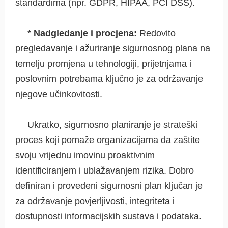
standardima (npr. GDPR, HIPAA, PCI DSS).
*
Nadgledanje i procjena:
Redovito
pregledavanje i ažuriranje sigurnosnog plana na
temelju promjena u tehnologiji, prijetnjama i
poslovnim potrebama ključno je za održavanje
njegove učinkovitosti.
Ukratko, sigurnosno planiranje je strateški
proces koji pomaže organizacijama da zaštite
svoju vrijednu imovinu proaktivnim
identificiranjem i ublažavanjem rizika. Dobro
definiran i provedeni sigurnosni plan ključan je
za održavanje povjerljivosti, integriteta i
dostupnosti informacijskih sustava i podataka.