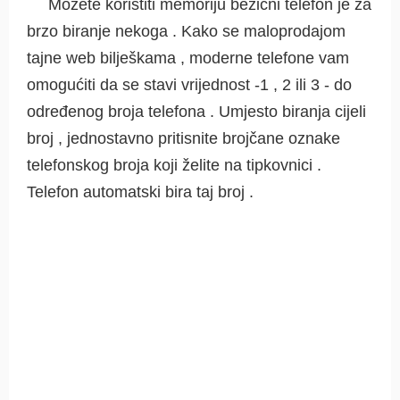
Možete koristiti memoriju bežični telefon je za
brzo biranje nekoga . Kako se maloprodajom
tajne web bilješkama , moderne telefone vam
omogućiti da se stavi vrijednost -1 , 2 ili 3 - do
određenog broja telefona . Umjesto biranja cijeli
broj , jednostavno pritisnite brojčane oznake
telefonskog broja koji želite na tipkovnici .
Telefon automatski bira taj broj .