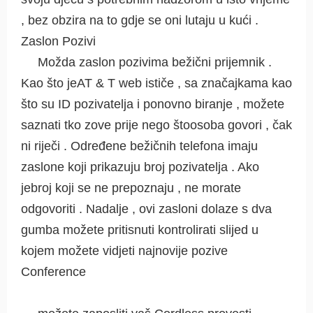
, bez obzira na to gdje se oni lutaju u kući .
Zaslon Pozivi
Možda zaslon pozivima bežični prijemnik .
Kao što jeAT & T web ističe , sa značajkama kao
što su ID pozivatelja i ponovno biranje , možete
saznati tko zove prije nego štoosoba govori , čak
ni riječi . Određene bežičnih telefona imaju
zaslone koji prikazuju broj pozivatelja . Ako
jebroj koji se ne prepoznaju , ne morate
odgovoriti . Nadalje , ovi zasloni dolaze s dva
gumba možete pritisnuti kontrolirati slijed u
kojem možete vidjeti najnovije pozive
Conference