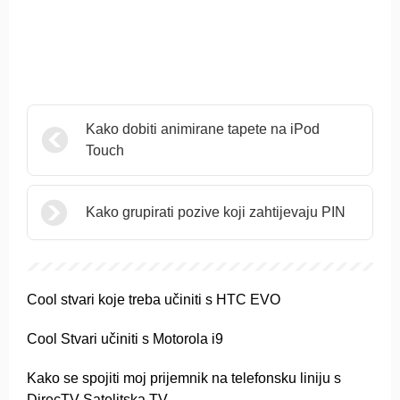
Kako dobiti animirane tapete na iPod
Touch
Kako grupirati pozive koji zahtijevaju PIN
Cool stvari koje treba učiniti s HTC EVO
Cool Stvari učiniti s Motorola i9
Kako se spojiti moj prijemnik na telefonsku liniju s
DirecTV Satelitska TV