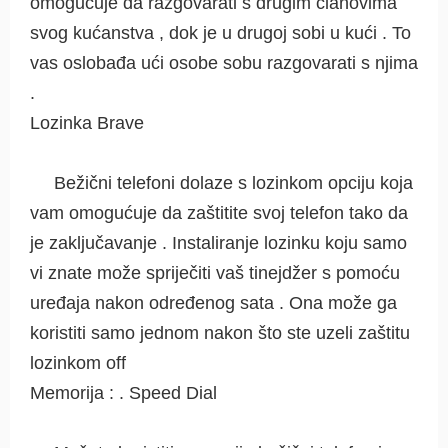
omogućuje da razgovarati s drugim članovima
svog kućanstva , dok je u drugoj sobi u kući . To
vas oslobađa ući osobe sobu razgovarati s njima
.
Lozinka Brave
Bežični telefoni dolaze s lozinkom opciju koja
vam omogućuje da zaštitite svoj telefon tako da
je zaključavanje . Instaliranje lozinku koju samo
vi znate može spriječiti vaš tinejdžer s pomoću
uređaja nakon određenog sata . Ona može ga
koristiti samo jednom nakon što ste uzeli zaštitu
lozinkom off
Memorija : . Speed ​​Dial