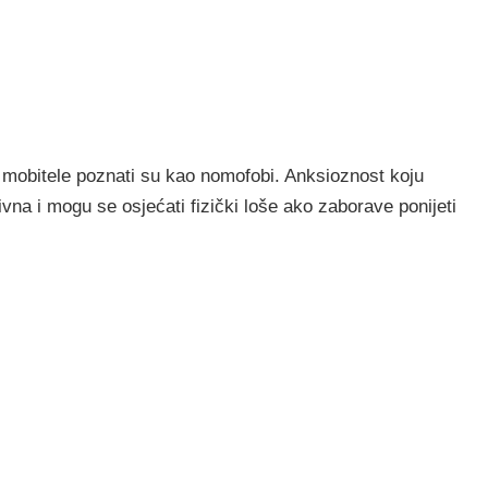
e mobitele poznati su kao nomofobi. Anksioznost koju
ivna i mogu se osjećati fizički loše ako zaborave ponijeti
.