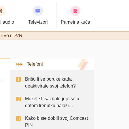
i audio
Televizori
Pametna kuća
TiVo i DVR
Telefoni
Brišu li se poruke kada
deaktivirate svoj telefon?
Možete li saznati gdje se u
datom trenutku nalazi
izgubljeni ili ukradeni mobitel?
Kako biste dobili svoj Comcast
PIN