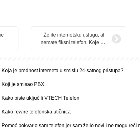
ie
Želite internetsku uslugu, ali
nemate fiksni telefon. Koje su
vam mogućnosti?
Koja je prednost interneta u smislu 24-satnog pristupa?
Koji je smisao PBX
Kako biste uključili VTECH Telefon
Kako rewire telefonska utičnica
Pomoć