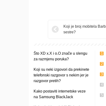
Koji je broj mobitela Barb
sestre?
Što XD x.X i o.O znače u slengu
za razmjenu poruka?
Koji su neki izgovori da prekinete
telefonski razgovor s nekim jer je
razgovor pretih?
Kako postaviti internetske veze
na Samsung BlackJack