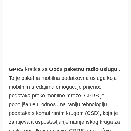
GPRS
kratica za
Opću paketnu radio uslugu
.
To je paketna mobilna podatkovna usluga koja
mobilnim uređajima omogućuje prijenos
podataka preko mobilne mreže. GPRS je
poboljšanje u odnosu na raniju tehnologiju
podataka s komutiranim krugom (CSD), koja je
zahtijevala uspostavljanje namjenskog kruga za
svaku podatkovnu sesiju. GPRS omogućuje