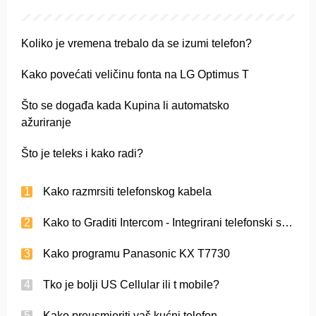
Koliko je vremena trebalo da se izumi telefon?
Kako povećati veličinu fonta na LG Optimus T
Što se događa kada Kupina li automatsko
ažuriranje
Što je teleks i kako radi?
Kako razmrsiti telefonskog kabela
Kako to Graditi Intercom - Integrirani telefonski sustav
Kako programu Panasonic KX T7730
Tko je bolji US Cellular ili t mobile?
Kako preusmjeriti vaš kućni telefon