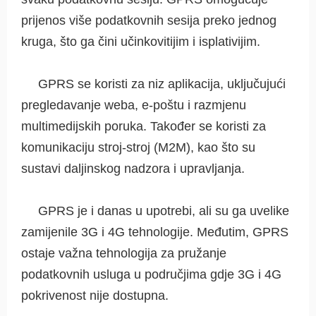
prijenos više podatkovnih sesija preko jednog
kruga, što ga čini učinkovitijim i isplativijim.
GPRS se koristi za niz aplikacija, uključujući
pregledavanje weba, e-poštu i razmjenu
multimedijskih poruka. Također se koristi za
komunikaciju stroj-stroj (M2M), kao što su
sustavi daljinskog nadzora i upravljanja.
GPRS je i danas u upotrebi, ali su ga uvelike
zamijenile 3G i 4G tehnologije. Međutim, GPRS
ostaje važna tehnologija za pružanje
podatkovnih usluga u područjima gdje 3G i 4G
pokrivenost nije dostupna.