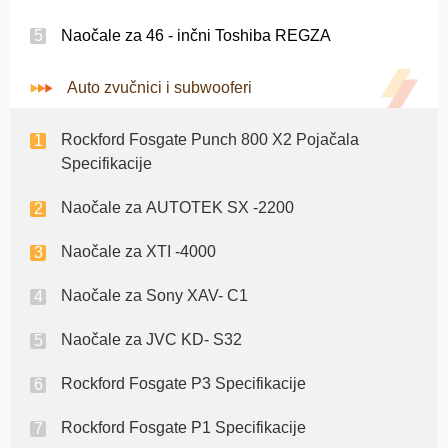
Naočale za 46 - inčni Toshiba REGZA
Auto zvučnici i subwooferi
Rockford Fosgate Punch 800 X2 Pojačala
Specifikacije
Naočale za AUTOTEK SX -2200
Naočale za XTI -4000
Naočale za Sony XAV- C1
Naočale za JVC KD- S32
Rockford Fosgate P3 Specifikacije
Rockford Fosgate P1 Specifikacije