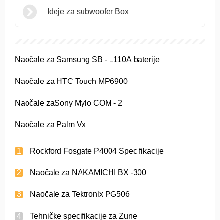
Ideje za subwoofer Box
Naočale za Samsung SB - L110A baterije
Naočale za HTC Touch MP6900
Naočale zaSony Mylo COM - 2
Naočale za Palm Vx
Rockford Fosgate P4004 Specifikacije
Naočale za NAKAMICHI BX -300
Naočale za Tektronix PG506
Tehničke specifikacije za Zune