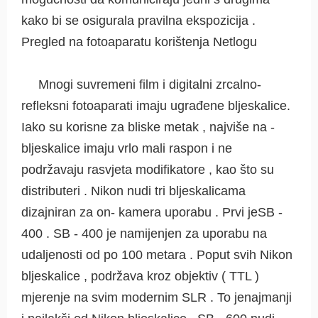
kako bi se osigurala pravilna ekspozicija .
Pregled na fotoaparatu korištenja Netlogu
Mnogi suvremeni film i digitalni zrcalno-
refleksni fotoaparati imaju ugrađene bljeskalice.
Iako su korisne za bliske metak , najviše na -
bljeskalice imaju vrlo mali raspon i ne
podržavaju rasvjeta modifikatore , kao što su
distributeri . Nikon nudi tri bljeskalicama
dizajniran za on- kamera uporabu . Prvi jeSB -
400 . SB - 400 je namijenjen za uporabu na
udaljenosti od po 100 metara . Poput svih Nikon
bljeskalice , podržava kroz objektiv ( TTL )
mjerenje na svim modernim SLR . To jenajmanji