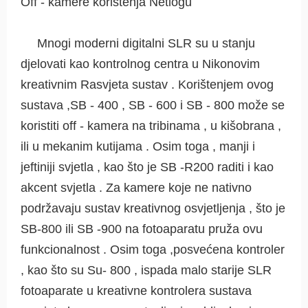
Off - kamere korištenja Netlogu
Mnogi moderni digitalni SLR su u stanju
djelovati kao kontrolnog centra u Nikonovim
kreativnim Rasvjeta sustav . Korištenjem ovog
sustava ,SB - 400 , SB - 600 i SB - 800 može se
koristiti off - kamera na tribinama , u kišobrana ,
ili u mekanim kutijama . Osim toga , manji i
jeftiniji svjetla , kao što je SB -R200 raditi i kao
akcent svjetla . Za kamere koje ne nativno
podržavaju sustav kreativnog osvjetljenja , što je
SB-800 ili SB -900 na fotoaparatu pruža ovu
funkcionalnost . Osim toga ,posvećena kontroler
, kao što su Su- 800 , ispada malo starije SLR
fotoaparate u kreativne kontrolera sustava