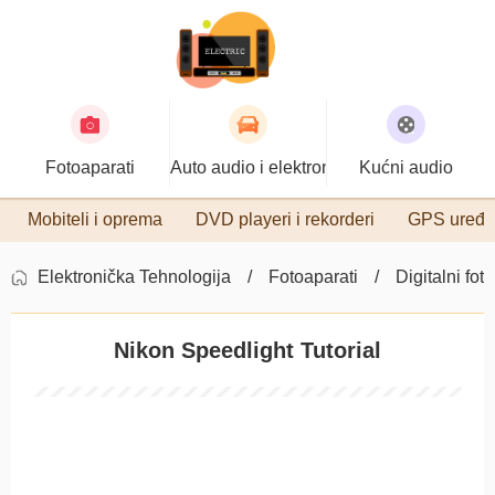
Fotoaparati
Auto audio i elektronika
Kućni audio
Mobiteli i oprema
DVD playeri i rekorderi
GPS uređa
Elektronička Tehnologija
Fotoaparati
Digitalni fot
Nikon Speedlight Tutorial