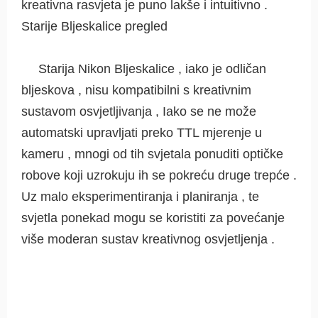
kreativna rasvjeta je puno lakše i intuitivno .
Starije Bljeskalice pregled
Starija Nikon Bljeskalice , iako je odličan
bljeskova , nisu kompatibilni s kreativnim
sustavom osvjetljivanja , Iako se ne može
automatski upravljati preko TTL mjerenje u
kameru , mnogi od tih svjetala ponuditi optičke
robove koji uzrokuju ih se pokreću druge trepće .
Uz malo eksperimentiranja i planiranja , te
svjetla ponekad mogu se koristiti za povećanje
više moderan sustav kreativnog osvjetljenja .