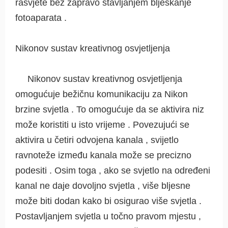
rasvjete bez zapravo stavljanjem bljeskanje
fotoaparata .
Nikonov sustav kreativnog osvjetljenja
Nikonov sustav kreativnog osvjetljenja
omogućuje bežičnu komunikaciju za Nikon
brzine svjetla . To omogućuje da se aktivira niz
može koristiti u isto vrijeme . Povezujući se
aktivira u četiri odvojena kanala , svijetlo
ravnoteže između kanala može se precizno
podesiti . Osim toga , ako se svjetlo na određeni
kanal ne daje dovoljno svjetla , više bljesne
može biti dodan kako bi osigurao više svjetla .
Postavljanjem svjetla u točno pravom mjestu ,