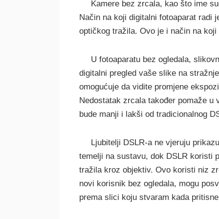
Kamere bez zrcala, kao što ime suger
Način na koji digitalni fotoaparat radi 
optičkog tražila. Ovo je i način na koji 
U fotoaparatu bez ogledala, slikovn
digitalni pregled vaše slike na stražn
omogućuje da vidite promjene ekspozi
Nedostatak zrcala također pomaže u v
bude manji i lakši od tradicionalnog D
Ljubitelji DSLR-a ne vjeruju prikazu
temelji na sustavu, dok DSLR koristi 
tražila kroz objektiv. Ovo koristi niz 
novi korisnik bez ogledala, mogu posvj
prema slici koju stvaram kada pritisn