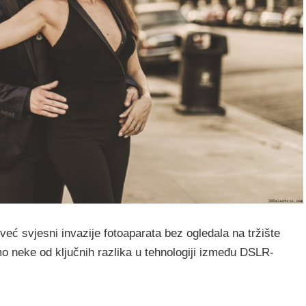
već svjesni invazije fotoaparata bez ogledala na tržište
mo neke od ključnih razlika u tehnologiji između DSLR-