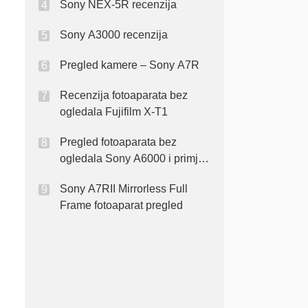
Sony NEX-5R recenzija
Sony A3000 recenzija
Pregled kamere – Sony A7R
Recenzija fotoaparata bez
ogledala Fujifilm X-T1
Pregled fotoaparata bez
ogledala Sony A6000 i primjeri
slika
Sony A7RII Mirrorless Full
Frame fotoaparat pregled