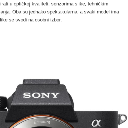
irati u optičkoj kvaliteti, senzorima slike, tehničkim
manja. Oba su jednako spektakularna, a svaki model ima
ike se svodi na osobni izbor.