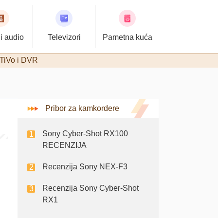
i audio
Televizori
Pametna kuća
TiVo i DVR
Pribor za kamkordere
Sony Cyber-Shot RX100
RECENZIJA
Recenzija Sony NEX-F3
Recenzija Sony Cyber-Shot
RX1