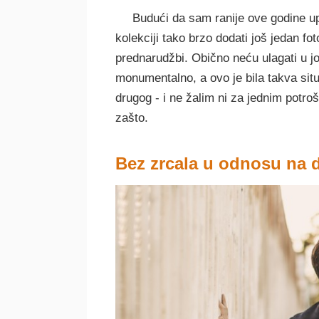
Budući da sam ranije ove godine up
kolekciji tako brzo dodati još jedan fo
prednarudžbi. Obično neću ulagati u jo
monumentalno, a ovo je bila takva situac
drugog - i ne žalim ni za jednim potr
zašto.
Bez zrcala u odnosu na d