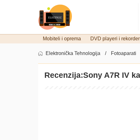
Mobiteli i oprema
DVD playeri i rekorder
Elektronička Tehnologija
Fotoaparati
Recenzija:Sony A7R IV k