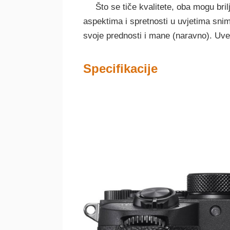
Što se tiče kvalitete, oba mogu brilj
aspektima i spretnosti u uvjetima sni
svoje prednosti i mane (naravno). Uvel
Specifikacije