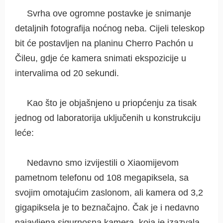
Svrha ove ogromne postavke je snimanje
detaljnih fotografija noćnog neba. Cijeli teleskop
bit će postavljen na planinu Cherro Pachón u
Čileu, gdje će kamera snimati ekspozicije u
intervalima od 20 sekundi.
Kao što je objašnjeno u priopćenju za tisak
jednog od laboratorija uključenih u konstrukciju
leće:
Nedavno smo izvijestili o Xiaomijevom
pametnom telefonu od 108 megapiksela, sa
svojim omotajućim zaslonom, ali kamera od 3,2
gigapiksela je to beznačajno. Čak je i nedavno
najavljena sigurnosna kamera, koja je izazvala