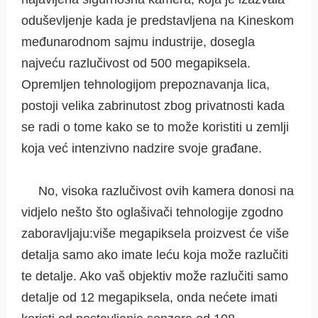
oduševljenje kada je predstavljena na Kineskom
međunarodnom sajmu industrije, dosegla
najveću razlučivost od 500 megapiksela.
Opremljen tehnologijom prepoznavanja lica,
postoji velika zabrinutost zbog privatnosti kada
se radi o tome kako se to može koristiti u zemlji
koja već intenzivno nadzire svoje građane.
No, visoka razlučivost ovih kamera donosi na
vidjelo nešto što oglašivači tehnologije zgodno
zaboravljaju:više megapiksela proizvest će više
detalja samo ako imate leću koja može razlučiti
te detalje. Ako vaš objektiv može razlučiti samo
detalje od 12 megapiksela, onda nećete imati