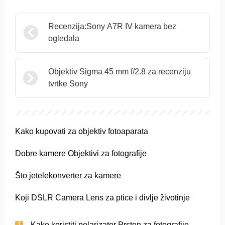
Recenzija:Sony A7R IV kamera bez
ogledala
Objektiv Sigma 45 mm f/2.8 za recenziju
tvrtke Sony
Kako kupovati za objektiv fotoaparata
Dobre kamere Objektivi za fotografije
Što jetelekonverter za kamere
Koji DSLR Camera Lens za ptice i divlje životinje
Kako koristiti polarizator Prsten za fotografije