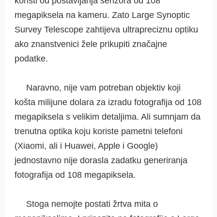
koristi od postavljanja senzora od 108
megapiksela na kameru. Zato Large Synoptic
Survey Telescope zahtijeva ultrapreciznu optiku
ako znanstvenici žele prikupiti značajne
podatke.
Naravno, nije vam potreban objektiv koji
košta milijune dolara za izradu fotografija od 108
megapiksela s velikim detaljima. Ali sumnjam da
trenutna optika koju koriste pametni telefoni
(Xiaomi, ali i Huawei, Apple i Google)
jednostavno nije dorasla zadatku generiranja
fotografija od 108 megapiksela.
Stoga nemojte postati žrtva mita o