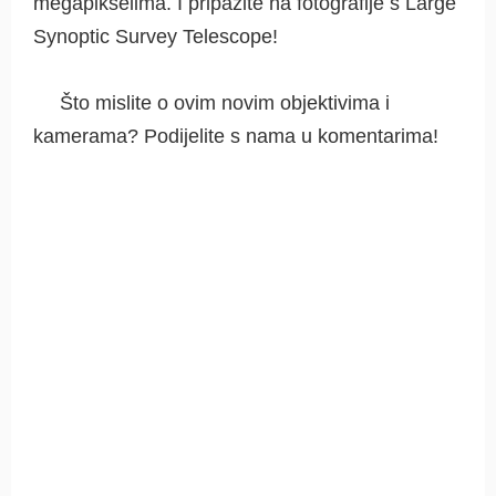
megapikselima. I pripazite na fotografije s Large
Synoptic Survey Telescope!
Što mislite o ovim novim objektivima i
kamerama? Podijelite s nama u komentarima!