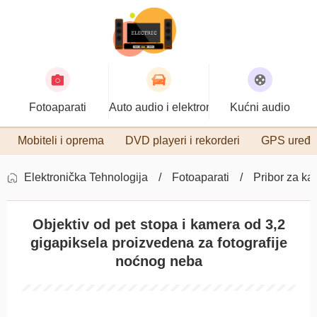
Fotoaparati
Auto audio i elektronika
Kućni audio
Mobiteli i oprema
DVD playeri i rekorderi
GPS uređa
Elektronička Tehnologija
Fotoaparati
Pribor za k
Objektiv od pet stopa i kamera od 3,2
gigapiksela proizvedena za fotografije
noćnog neba