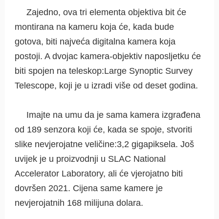
Zajedno, ova tri elementa objektiva bit će
montirana na kameru koja će, kada bude
gotova, biti najveća digitalna kamera koja
postoji. A dvojac kamera-objektiv naposljetku će
biti spojen na teleskop:Large Synoptic Survey
Telescope, koji je u izradi više od deset godina.
Imajte na umu da je sama kamera izgrađena
od 189 senzora koji će, kada se spoje, stvoriti
slike nevjerojatne veličine:3,2 gigapiksela. Još
uvijek je u proizvodnji u SLAC National
Accelerator Laboratory, ali će vjerojatno biti
dovršen 2021. Cijena same kamere je
nevjerojatnih 168 milijuna dolara.