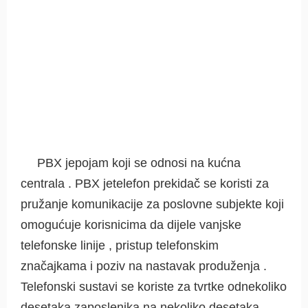
PBX jepojam koji se odnosi na kućna
centrala . PBX jetelefon prekidač se koristi za
pružanje komunikacije za poslovne subjekte koji
omogućuje korisnicima da dijele vanjske
telefonske linije , pristup telefonskim
značajkama i poziv na nastavak produženja .
Telefonski sustavi se koriste za tvrtke odnekoliko
desetaka zaposlenika na nekoliko desetaka