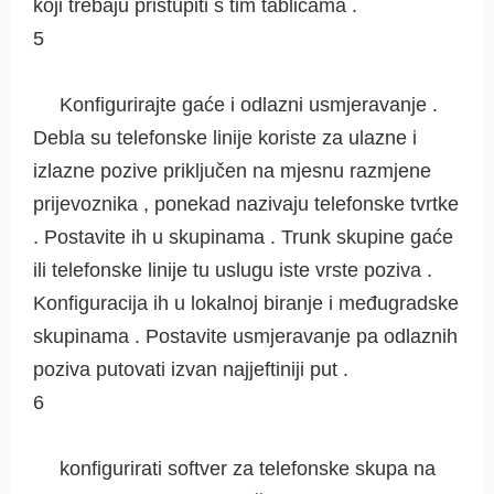
koji trebaju pristupiti s tim tablicama .
5
Konfigurirajte gaće i odlazni usmjeravanje .
Debla su telefonske linije koriste za ulazne i
izlazne pozive priključen na mjesnu razmjene
prijevoznika , ponekad nazivaju telefonske tvrtke
. Postavite ih u skupinama . Trunk skupine gaće
ili telefonske linije tu uslugu iste vrste poziva .
Konfiguracija ih u lokalnoj biranje i međugradske
skupinama . Postavite usmjeravanje pa odlaznih
poziva putovati izvan najjeftiniji put .
6
konfigurirati softver za telefonske skupa na