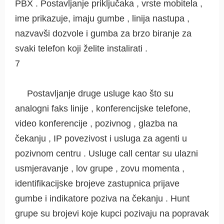
PBX . Postavljanje priključaka , vrste mobitela ,
ime prikazuje, imaju gumbe , linija nastupa ,
nazvavši dozvole i gumba za brzo biranje za
svaki telefon koji želite instalirati .
7
Postavljanje druge usluge kao što su
analogni faks linije , konferencijske telefone,
video konferencije , pozivnog , glazba na
čekanju , IP povezivost i usluga za agenti u
pozivnom centru . Usluge call centar su ulazni
usmjeravanje , lov grupe , zovu momenta ,
identifikacijske brojeve zastupnica prijave
gumbe i indikatore poziva na čekanju . Hunt
grupe su brojevi koje kupci pozivaju na popravak