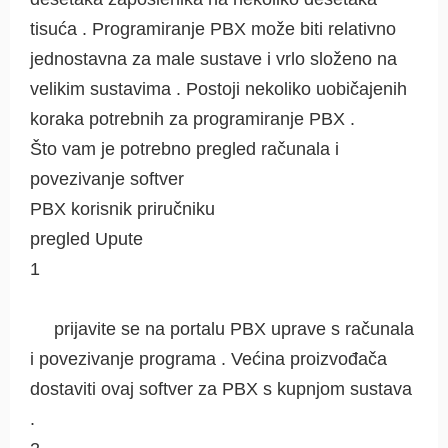
tisuća . Programiranje PBX može biti relativno
jednostavna za male sustave i vrlo složeno na
velikim sustavima . Postoji nekoliko uobičajenih
koraka potrebnih za programiranje PBX .
Što vam je potrebno pregled računala i
povezivanje softver
PBX korisnik priručniku
pregled Upute
1
prijavite se na portalu PBX uprave s računala
i povezivanje programa . Većina proizvođača
dostaviti ovaj softver za PBX s kupnjom sustava
.