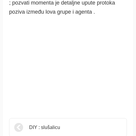
; pozvati momenta je detaljne upute protoka
poziva između lova grupe i agenta .
DIY : slušalicu