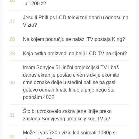
-u 120Hz?
Jesu li Phillips LCD televizori dobri u odnosu na
Vizio?
Na kojem području se nalazi TV postaja King?
Koja tvrtka proizvodi najbolji LCD TV po cijeni?
Imam Sonyjev 51-inčni projekcijski TV i baš
danas ekran je postao crven s dvije okomite
crne oznake dolje u sredini pali se pa gasi
gotovo odmah Imate li ideja prije nego što
potrošim 400?
Što bi uzrokovalo zakrivljene linije preko
zaslona Sonyjevog projekcijskog TV-a?
Može li vaš 720p vizio lcd snimati 1080p s