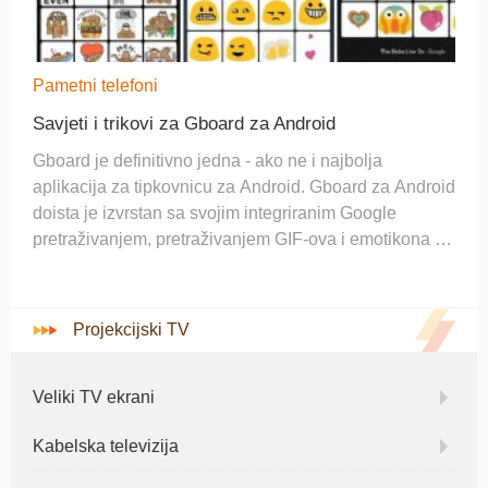
Pametni telefoni
Savjeti i trikovi za Gboard za Android
Gboard je definitivno jedna - ako ne i najbolja
aplikacija za tipkovnicu za Android. Gboard za Android
doista je izvrstan sa svojim integriranim Google
pretraživanjem, pretraživanjem GIF-ova i emotikona i
mnoštvom drugih malih praktičnih trikova. Neke od
značajki možda neće biti tako očite prosječno
Projekcijski TV
Veliki TV ekrani
Kabelska televizija