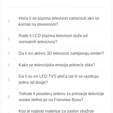
Hoće li se plazma televizori zamrznuti ako se
koriste na otvorenom?
Rade li LCD plazma televizori duže od
normalnih televizora?
Da li svi aktivni 3D televizori zahtijevaju emiter?
Kako se televizijska emisija pokreće slike?
Da li su svi LED TVS ploča isti ili se razlikuju
jedna od druge?
Trebate li posebnu antenu za primanje televizije
visoke definicije na Freeview Boxu?
Koji je najbolji materijal za zaslon stražnje