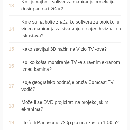
Koji je najbolji softver za mapiranje projekcije
dostupan na tržištu?
Koje su najbolje značajke softvera za projekciju
video mapiranja za stvaranje uronjenih vizualnih
iskustava?
Kako stavljati 3D način na Vizio TV -ove?
Koliko košta montiranje TV -a s ravnim ekranom
iznad kamina?
Koje geografsko područje pruža Comcast TV
vodič?
Može li se DVD projicirati na projekcijskim
ekranima?
Hoće li Panasonic 720p plazma zaslon 1080p?