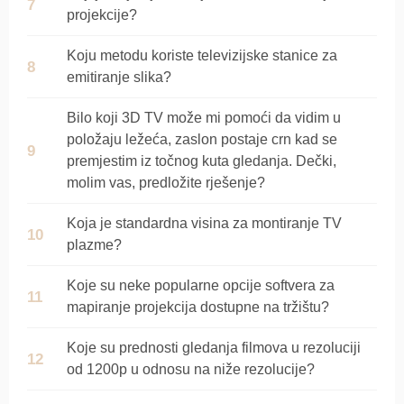
projekcije?
Koju metodu koriste televizijske stanice za
emitiranje slika?
Bilo koji 3D TV može mi pomoći da vidim u
položaju ležeća, zaslon postaje crn kad se
premjestim iz točnog kuta gledanja. Dečki,
molim vas, predložite rješenje?
Koja je standardna visina za montiranje TV
plazme?
Koje su neke popularne opcije softvera za
mapiranje projekcija dostupne na tržištu?
Koje su prednosti gledanja filmova u rezoluciji
od 1200p u odnosu na niže rezolucije?