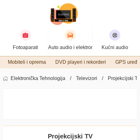
Fotoaparati
Auto audio i elektronika
Kućni audio
Mobiteli i oprema
DVD playeri i rekorderi
GPS uređa
Elektronička Tehnologija
Televizori
Projekcijski T
Projekcijski TV