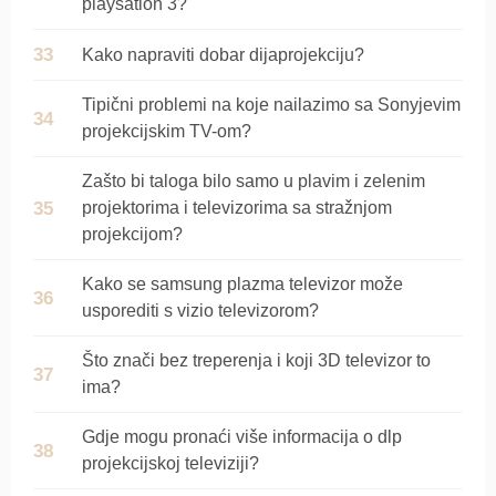
playsation 3?
Kako napraviti dobar dijaprojekciju?
Tipični problemi na koje nailazimo sa Sonyjevim
projekcijskim TV-om?
Zašto bi taloga bilo samo u plavim i zelenim
projektorima i televizorima sa stražnjom
projekcijom?
Kako se samsung plazma televizor može
usporediti s vizio televizorom?
Što znači bez treperenja i koji 3D televizor to
ima?
Gdje mogu pronaći više informacija o dlp
projekcijskoj televiziji?