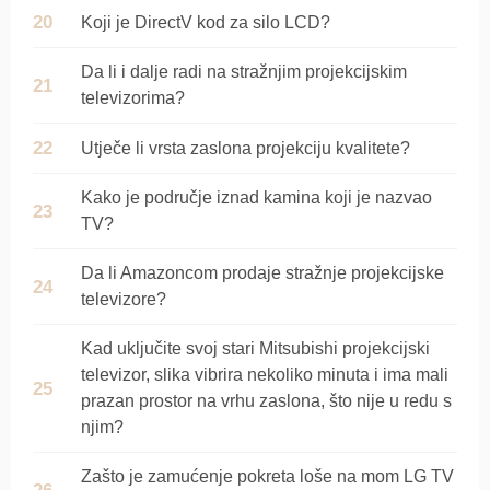
Koji je DirectV kod za silo LCD?
Da li i dalje radi na stražnjim projekcijskim
televizorima?
Utječe li vrsta zaslona projekciju kvalitete?
Kako je područje iznad kamina koji je nazvao
TV?
Da li Amazoncom prodaje stražnje projekcijske
televizore?
Kad uključite svoj stari Mitsubishi projekcijski
televizor, slika vibrira nekoliko minuta i ima mali
prazan prostor na vrhu zaslona, ​​što nije u redu s
njim?
Zašto je zamućenje pokreta loše na mom LG TV