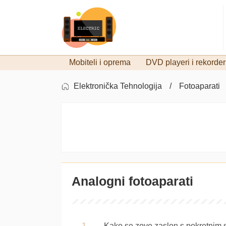
Mobiteli i oprema
DVD playeri i rekorder
Elektronička Tehnologija
Fotoaparati
Analogni fotoaparati
Kako se zove zaslon s pokretnim 