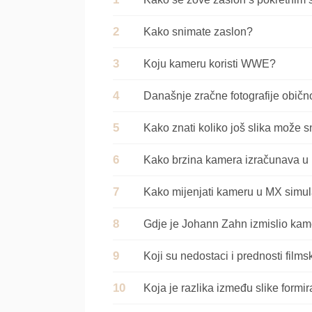
Kako snimate zaslon?
Koju kameru koristi WWE?
Današnje zračne fotografije običn
Kako znati koliko još slika može sn
Kako brzina kamera izračunava u 
Kako mijenjati kameru u MX simul
Gdje je Johann Zahn izmislio ka
Koji su nedostaci i prednosti film
Koja je razlika između slike formi