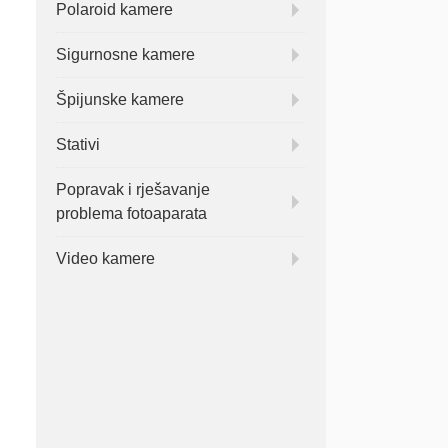
Polaroid kamere
Sigurnosne kamere
Špijunske kamere
Stativi
Popravak i rješavanje
problema fotoaparata
Video kamere