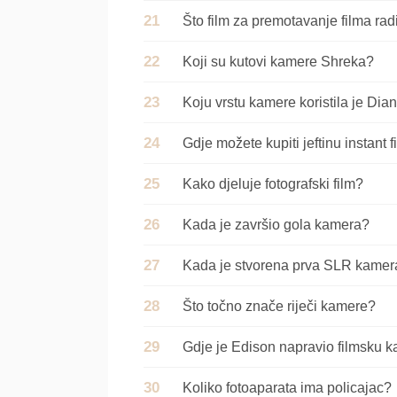
Što film za premotavanje filma r
Koji su kutovi kamere Shreka?
Koju vrstu kamere koristila je Dia
Gdje možete kupiti jeftinu instant
Kako djeluje fotografski film?
Kada je završio gola kamera?
Kada je stvorena prva SLR kamer
Što točno znače riječi kamere?
Gdje je Edison napravio filmsku 
Koliko fotoaparata ima policajac?