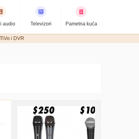
i audio
Televizori
Pametna kuća
TiVo i DVR