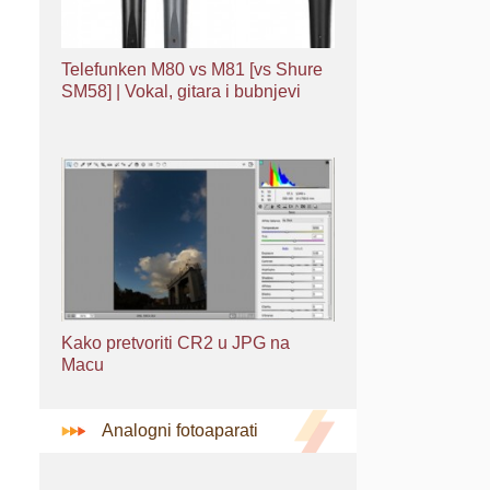
Telefunken M80 vs M81 [vs Shure
SM58] | Vokal, gitara i bubnjevi
Kako pretvoriti CR2 u JPG na
Macu
Analogni fotoaparati