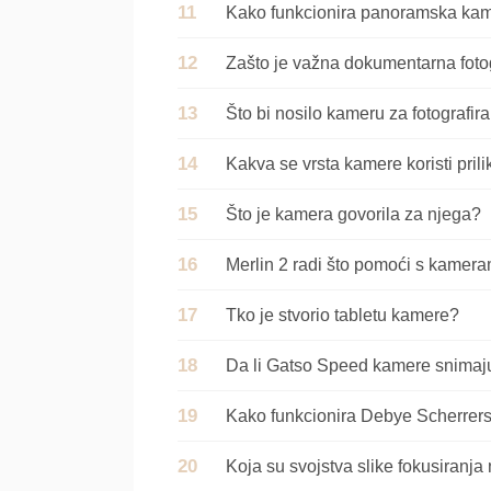
Kako funkcionira panoramska ka
Zašto je važna dokumentarna fotog
Što bi nosilo kameru za fotografir
Kakva se vrsta kamere koristi pril
Što je kamera govorila za njega?
Merlin 2 radi što pomoći s kamer
Tko je stvorio tabletu kamere?
Da li Gatso Speed kamere snimaju 
Kako funkcionira Debye Scherrer
Koja su svojstva slike fokusiranja